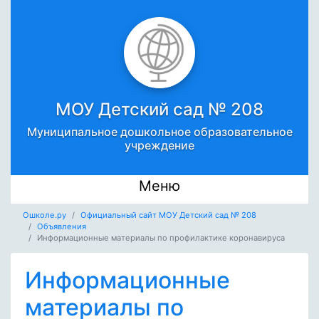
МОУ Детский сад № 208
Муниципальное дошкольное образовательное
учреждение
Меню
Ошколе.ру
Официальный сайт МОУ Детский сад № 208
Объявления
Информационные материалы по профилактике коронавируса
Информационные
материалы по