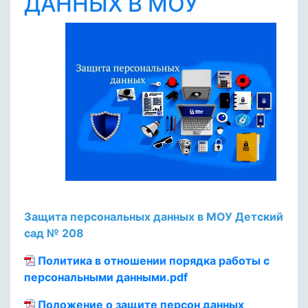
ДАННЫХ В МОУ
Защита персональных данных в МОУ Детский
сад № 208
Политика в отношении порядка работы с
персональными данными.pdf
Положение о защите персон данных