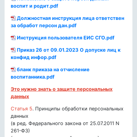
воспит и родит.pdf
Должностная инструкция лица ответствен
за обработ персон дан.pdf
Инструкция пользователя ЕИС СГО.pdf
Приказ 26 от 09.01.2023 О допуске лиц к
конфид инфор.pdf
бланк приказа на отчисление
воспитанника.pdf
Это нужно знать о защите персональных
данных
Статья 5
. Принципы обработки персональных
данных
(в ред. Федерального закона от 25.07.2011 N
261-ФЗ)