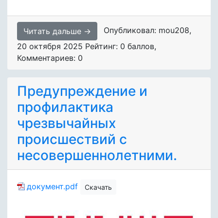
Опубликовал: mou208
,
Читать дальше →
20 октября 2025
Рейтинг: 0 баллов
,
Комментариев: 0
Предупреждение и
профилактика
чрезвычайных
происшествий с
несовершеннолетними.
документ.pdf
Скачать