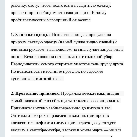
рыбалку, охоту, чтобы подготовить защитную одежду,
провести при необходимости вакцинацию. К числу
профилактических мероприятий относятся:
1. Защитная одежда
. Использование для прогулок на
природу светлую одежду (на ней лучше видно клещей) с
длинным рукавом и капюшоном, штаны лучше заправлять в
носки. Если капюшона нет — наденьте головной убор.
Периодический осмотр открытых участков тела друг у друга.
По возможности избегание прогулок по зарослям
кустарников, высокой траве.
2. Проведение прививок
. Профилактическая вакцинация —
самый надежный способ защиты от клещевого энцефалита.
Прививаться нужно заблаговременно до выхода в лес.
Оптимальные сроки проведения вакцинации против
клещевого энцефалита следующие: первую дозу следует
вводить в сентябре-ноябре, вторую в конце марта — начале