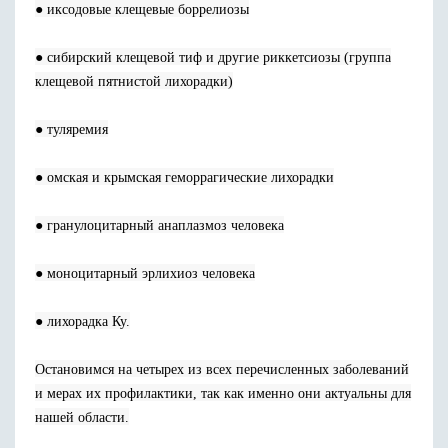
● иксодовые клещевые боррелиозы
● сибирский клещевой тиф и другие риккетсиозы (группа
клещевой пятнистой лихорадки)
● туляремия
● омская и крымская геморрагические лихорадки
● гранулоцитарный анаплазмоз человека
● моноцитарный эрлихиоз человека
● лихорадка Ку.
Остановимся на четырех из всех перечисленных заболеваний
и мерах их профилактики, так как именно они актуальны для
нашей области.