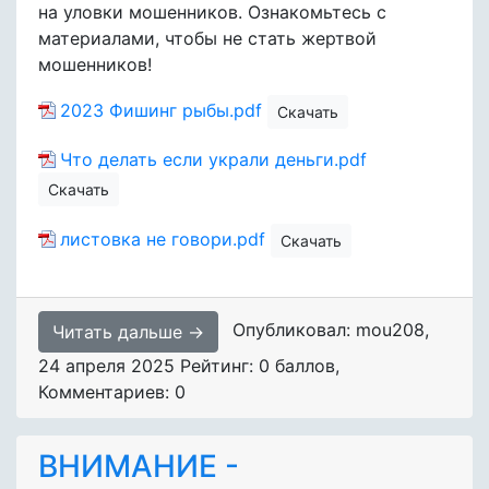
на уловки мошенников. Ознакомьтесь с
материалами, чтобы не стать жертвой
мошенников!
2023 Фишинг рыбы.pdf
Скачать
Что делать если украли деньги.pdf
Скачать
листовка не говори.pdf
Скачать
Опубликовал: mou208
,
Читать дальше →
24 апреля 2025
Рейтинг: 0 баллов
,
Комментариев: 0
ВНИМАНИЕ -