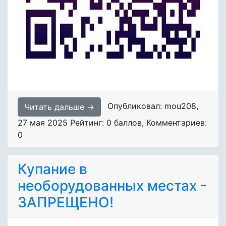
Опубликовал: mou208
,
Читать дальше →
27 мая 2025
Рейтинг: 0 баллов
,
Комментариев:
0
Купание в
необорудованных местах -
ЗАПРЕЩЕНО!