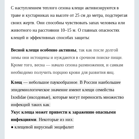
С наступлением теплого сезона клещи активизируются в
траве и кустарниках на высоте от 25 см до метра, подстерегая
своих жертв. Они способны чувствовать запах человека или
животного на расстоянии 10–15 м. О главных опасностях
клещей и эффективных способах защиты:
Весной клещи особенно активны
,
так как после долгой
зимы они истощены и нуждаются в срочном поиске пищи.
Кроме того, весна — начало сезона размножения, и самкам
необходимо получить порцию крови для развития яиц.
Клещ
— небольшое паукообразное. В России наибольшее
эпидемиологическое значение имеют клещи семейства
Ixodidae (иксодовые), которые могут переносить множество
инфекций таких как:
Укус клеща может привести к заражению опасными
инфекциями
. Некоторые из них:
● клещевой вирусный энцефалит