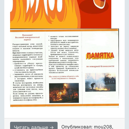
Опубликовал: mou208
,
Читать дальше →