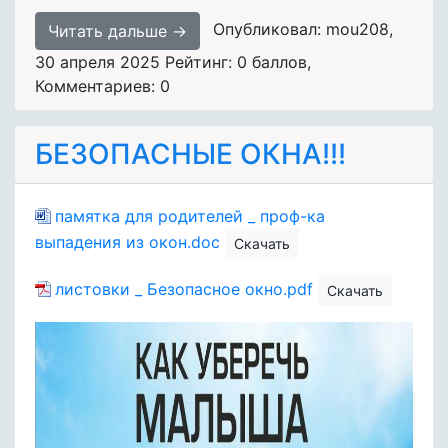
Опубликовал: mou208
,
Читать дальше →
30 апреля 2025
Рейтинг: 0 баллов
,
Комментариев: 0
БЕЗОПАСНЫЕ ОКНА!!!
памятка для родителей _ проф-ка
выпадения из окон.doc
Скачать
листовки _ Безопасное окно.pdf
Скачать