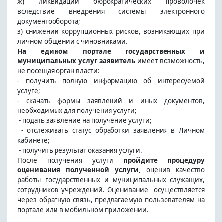
ж) ликвидации бюрократических проволочек
вследствие внедрения системы электронного
документооборота;
з) снижении коррупционных рисков, возникающих при
личном общении с чиновниками.
На едином портале государственных и
муниципальных услуг заявитель
имеет возможность,
не посещая орган власти:
- получить полную информацию об интересуемой
услуге;
- скачать формы заявлений и иных документов,
необходимых для получения услуги;
- подать заявление на получение услуги;
- отслеживать статус обработки заявления в Личном
кабинете;
- получить результат оказания услуги.
После получения услуги
пройдите процедуру
оценивания полученной услуги,
оценив качество
работы государственных и муниципальных служащих,
сотрудников учреждений. Оценивание осуществляется
через обратную связь, предлагаемую пользователям на
портале или в мобильном приложении.