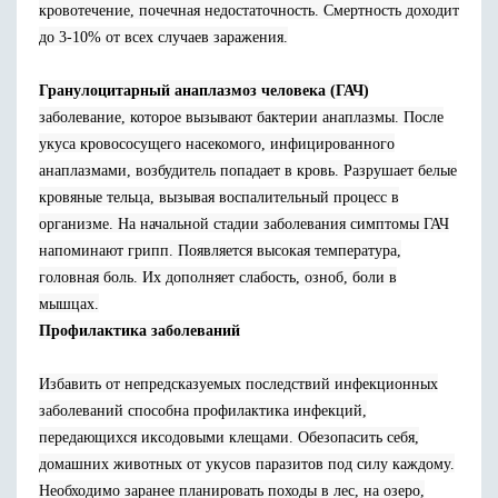
кровотечение, почечная недостаточность. Смертность доходит
до 3-10% от всех случаев заражения.
Гранулоцитарный анаплазмоз человека (ГАЧ)
заболевание, которое вызывают бактерии анаплазмы. После
укуса кровососущего насекомого, инфицированного
анаплазмами, возбудитель попадает в кровь. Разрушает белые
кровяные тельца, вызывая воспалительный процесс в
организме. На начальной стадии заболевания симптомы ГАЧ
напоминают грипп. Появляется высокая температура,
головная боль. Их дополняет слабость, озноб, боли в
мышцах.
Профилактика заболеваний
Избавить от непредсказуемых последствий инфекционных
заболеваний способна профилактика инфекций,
передающихся иксодовыми клещами. Обезопасить себя,
домашних животных от укусов паразитов под силу каждому.
Необходимо заранее планировать походы в лес, на озеро,